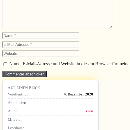
Name
E-
Mail-
Website
Adresse
Name, E-Mail-Adresse und Website in diesem Browser für meine
AUF EINEN BLICK
Veröffentlicht
4. Dezember 2020
Aktualisiert
Autor
reen
Mitautor
Lesedauer